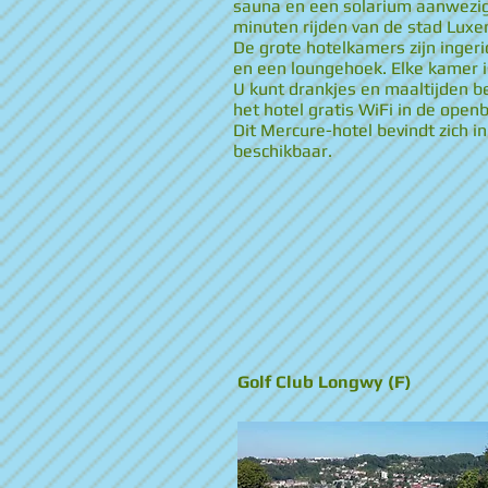
sauna en een solarium aanwezig.
minuten rijden van de stad Lux
De grote hotelkamers zijn ingeric
en een loungehoek. Elke kamer 
U kunt drankjes en maaltijden b
het hotel gratis WiFi in de ope
Dit Mercure-hotel bevindt zich i
beschikbaar.
Golf Club Longwy (F)