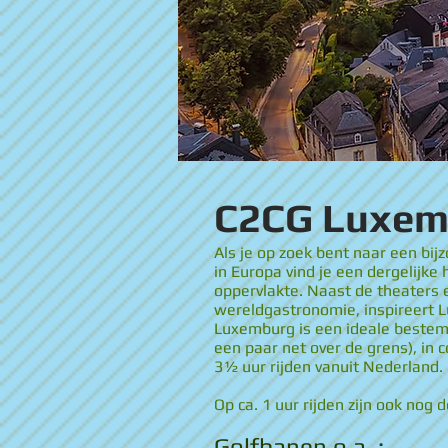
C2CG Luxem
Als je op zoek bent naar een bi
in Europa vind je een dergelijke
oppervlakte. Naast de theaters
wereldgastronomie, inspireert L
Luxemburg is een ideale bestem
een paar net over de grens), in 
3½ uur rijden vanuit Nederland.
Op ca. 1 uur rijden zijn ook nog
Golfbanen o.a. :