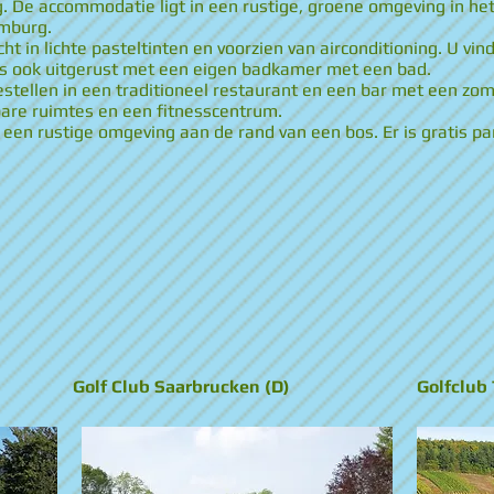
 De accommodatie ligt in een rustige, groene omgeving in he
emburg.
ht in lichte pasteltinten en voorzien van airconditioning. U vin
is ook uitgerust met een eigen badkamer met een bad.
estellen in een traditioneel restaurant en een bar met een zo
nbare ruimtes en een fitnesscentrum.
n een rustige omgeving aan de rand van een bos. Er is gratis 
Golf Club Saarbrucken (D)
Golfclub 