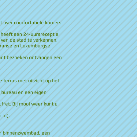
ikt over comfortabele kamers
l heeft een 24-uursreceptie
 van de stad te verkennen.
 Franse en Luxemburgse
urant bezoeken ontvangen een
terras met uitzicht op het
n bureau en een eigen
uffet. Bij mooi weer kunt u
cht).
een binnenzwembad, een