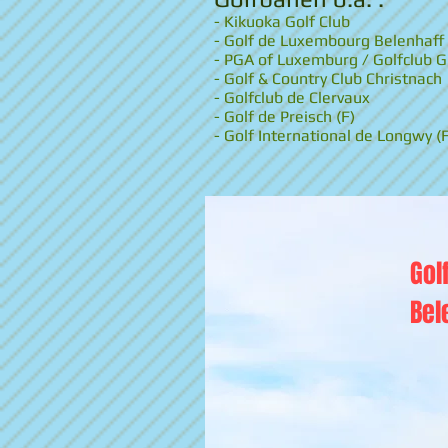
- Kikuoka Golf Club
- Golf de Luxembourg Belenhaff
- PGA of Luxemburg / Golfclub 
- Golf & Country Club Christnach
- Golfclub de Clervaux
- Golf de Preisch (F)
- Golf International de Longwy (F
Gol
Bel