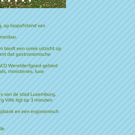
g, op loopafstand van
 minibar.
n biedt een uniek uitzicht op
rant dat gastronomische
NESCO Werelderfgoed-gebied
ls, ministeries, luxe
ers van de stad Luxemburg.
g Ville ligt op 3 minuten
laapbank en een ergonomisch
ude