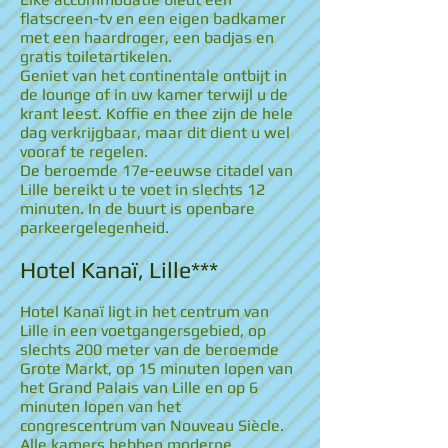
flatscreen-tv en een eigen badkamer
met een haardroger, een badjas en
gratis toiletartikelen.
Geniet van het continentale ontbijt in
de lounge of in uw kamer terwijl u de
krant leest. Koffie en thee zijn de hele
dag verkrijgbaar, maar dit dient u wel
vooraf te regelen.
De beroemde 17e-eeuwse citadel van
Lille bereikt u te voet in slechts 12
minuten. In de buurt is openbare
parkeergelegenheid.
Hotel Kanaï, Lille***
Hotel Kanaï ligt in het centrum van
Lille in een voetgangersgebied, op
slechts 200 meter van de beroemde
Grote Markt, op 15 minuten lopen van
het Grand Palais van Lille en op 6
minuten lopen van het
congrescentrum van Nouveau Siècle.
Alle kamers hebben moderne