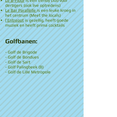
Le B-Floor
is een trendy club voor
dertigers (ook live optredens)
Le Bar Parallèlle
is een leuke kroeg in
het centrum (Meet the locals)
l’Entrepot
is gezellig, heeft goede
muziek en heeft prima cocktails
Golfbanen:
- Golf de Brigode
- Golf de Bondues
- Golf de Sart
- Golf Palingbeek (B)
- Golf de Lille Metropole