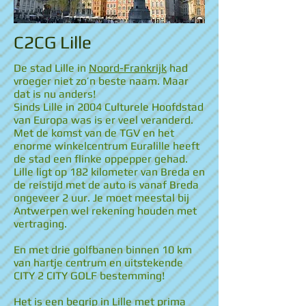
C2CG Lille
De stad Lille in
Noord-Frankrijk
had
vroeger niet zo’n beste naam. Maar
dat is nu anders!
Sinds Lille in 2004 Culturele Hoofdstad
van Europa was is er veel veranderd.
Met de komst van de TGV en het
enorme winkelcentrum Euralille heeft
de stad een flinke oppepper gehad.
Lille ligt op 182 kilometer van Breda en
de reistijd met de auto is vanaf Breda
ongeveer 2 uur. Je moet meestal bij
Antwerpen wel rekening houden met
vertraging.
En met drie golfbanen binnen 10 km
van hartje centrum en uitstekende
CITY 2 CITY GOLF bestemming!
Het is een begrip in Lille met prima