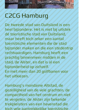
C2CG Hamburg
De tweede stad van Duitsland is een
heel bijzondere. Het is niet bij uitstek
dé toeristische stad van Duitsland,
maar heeft toch zeker een aantal
toeristische elementen die de stad
bijzonder maken en die een stedentrip
rechtvaardigen. Hamburg heeft een
prachtig binnenmeer midden in de
stad, de Alster, en dat is al een
bijzonderheid op zichzelf.
En met meer dan 20 golfbanen voor
het uitkiezen.
Hamburg's mondaine Altstad, de
gezelligheid van de vele grachten, de
compactheid van het centrum en niet
te vergeten, de Alster zijn bekende
trekpleisters van een havenstad die
toch vele aantrekkelijke toeristische