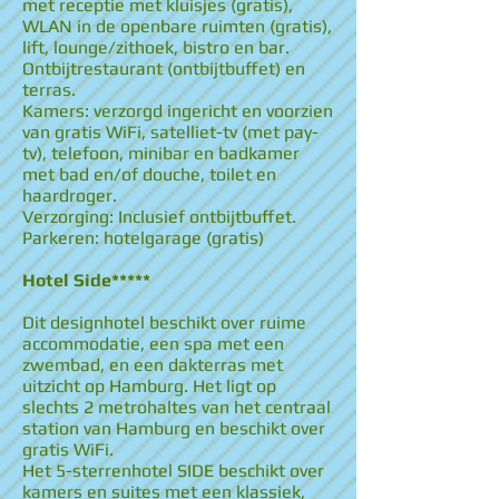
met receptie met kluisjes (gratis),
WLAN in de openbare ruimten (gratis),
lift, lounge/zithoek, bistro en bar.
Ontbijtrestaurant (ontbijtbuffet) en
terras.
Kamers: verzorgd ingericht en voorzien
van gratis WiFi, satelliet-tv (met pay-
tv), telefoon, minibar en badkamer
met bad en/of douche, toilet en
haardroger.
Verzorging: Inclusief ontbijtbuffet.
Parkeren: hotelgarage (gratis)
Hotel Side*****
Dit designhotel beschikt over ruime
accommodatie, een spa met een
zwembad, en een dakterras met
uitzicht op Hamburg. Het ligt op
slechts 2 metrohaltes van het centraal
station van Hamburg en beschikt over
gratis WiFi.
Het 5-sterrenhotel SIDE beschikt over
kamers en suites met een klassiek,