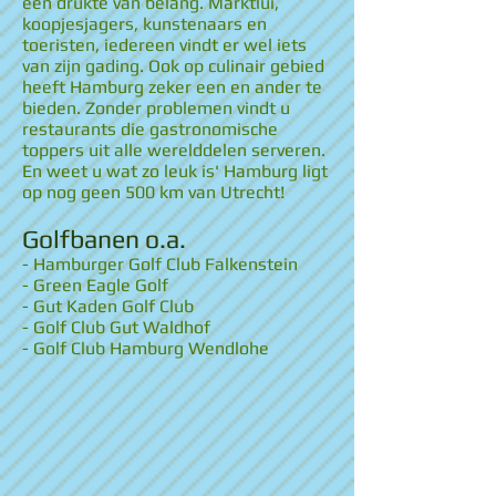
een drukte van belang. Marktlui,
koopjesjagers, kunstenaars en
toeristen, iedereen vindt er wel iets
van zijn gading. Ook op culinair gebied
heeft Hamburg zeker een en ander te
bieden. Zonder problemen vindt u
restaurants die gastronomische
toppers uit alle werelddelen serveren.
En weet u wat zo leuk is' Hamburg ligt
op nog geen 500 km van Utrecht!
Golfbanen o.a.
- Hamburger Golf Club Falkenstein
- Green Eagle Golf
- Gut Kaden Golf Club
- Golf Club Gut Waldhof
- Golf Club Hamburg Wendlohe