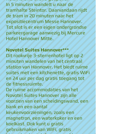
In 5 minuten wandelt u naar de
tramhalte Steintor. Daarvandaan rijdt
de tram in 20 minuten naar het
expositiecentrum Messe Hannover.
Tot slot is er een eigen ondergrondse
parkeergarage aanwezig bij Mercure
Hotel Hannover Mitte.
Novotel Suites Hannover***
Dit rookvrije 3-sterrenhotel ligt op 2
minuten wandelen van het centraal
station van Hannover. Het biedt ruime
suites met een kitchenette, gratis WiFi
en 24 uur per dag gratis toegang tot
de fitnessruimte.
De ruime accommodaties van het
Novotel Suites Hannover zijn alle
voorzien van een scheidingswand, een
bank en een aantal
keukenvoorzieningen, zoals een
magnetron, een waterkoker en een
koelkast. Ook kunt u gratis
gebruikmaken van WiFi, gratis